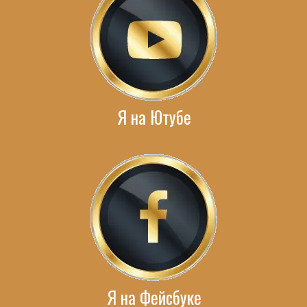
Я на Ютубе
Я на Фейсбуке