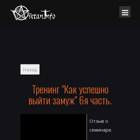
Тренинг "Как успешно
выйти замуж" 6я часть.
Отзыв о
семинаре.