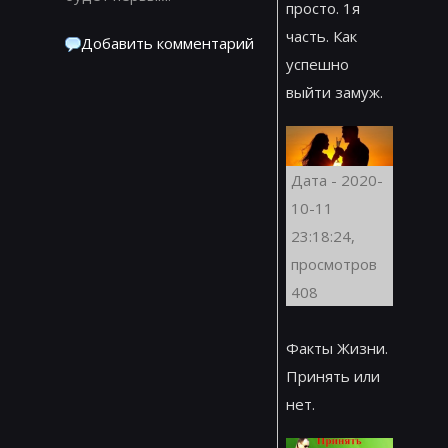
просто. 1я
часть. Как
Добавить комментарий
успешно
выйти замуж.
Дата - 2020-
10-11
23:18:24,
просмотров
408
Факты Жизни.
Принять или
нет.