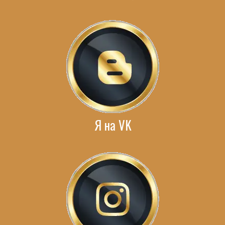
Я на VK