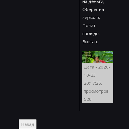
на деньги;
Оберег на
зеркало;
Полит.
взгляды.
Виктан.
Дата - 2020-
10-23
20:17:25,
просмотров
520