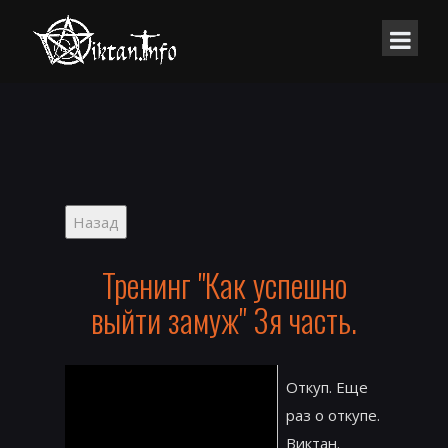
Тренинг "Как успешно
выйти замуж" 3я часть.
Откуп. Еще
раз о откупе.
Виктан.