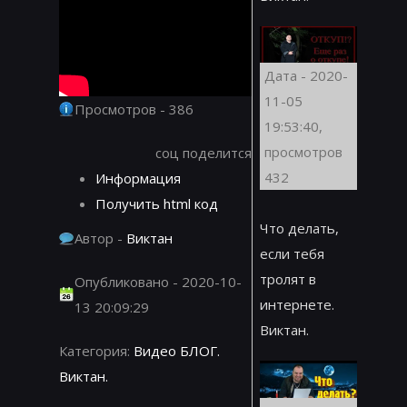
Дата - 2020-
11-05
Просмотров - 386
19:53:40,
просмотров
соц поделится
432
Информация
Получить html код
Что делать,
Автор -
Виктан
если тебя
тролят в
Опубликовано - 2020-10-
интернете.
13 20:09:29
Виктан.
Категория:
Видео БЛОГ.
Виктан.