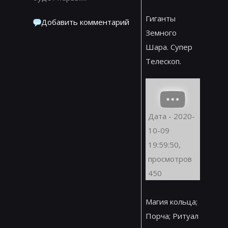
Гиганты
Добавить комментарий
Земного
Шара. Супер
Телескоп.
Дата - 2020-
10-09
19:59:50,
просмотров
450
Магия кольца;
Порча; Ритуал