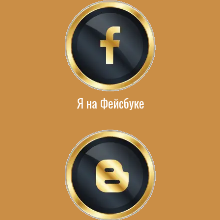
Я на Фейсбуке