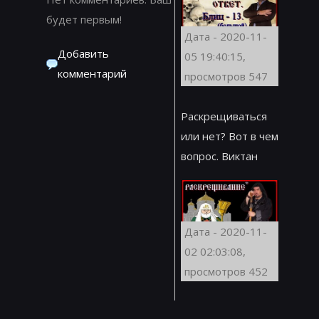
будет первым!
Дата - 2020-11-
Добавить
05 19:40:15,
комментарий
просмотров 547
Раскрещиваться
или нет? Вот в чем
вопрос. Виктан
Дата - 2020-11-
02 02:03:08,
просмотров 452