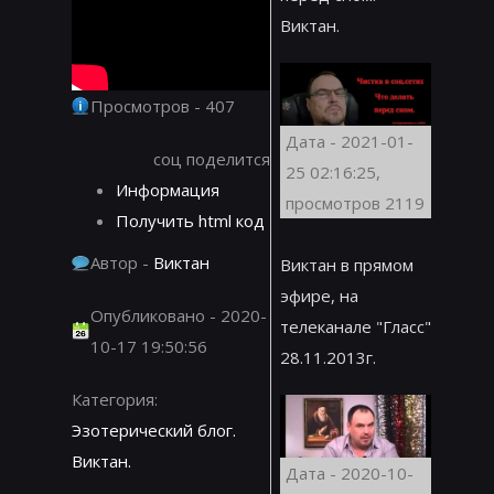
Виктан.
Просмотров - 407
Дата - 2021-01-
соц поделится
25 02:16:25,
Информация
просмотров 2119
Получить html код
Автор -
Виктан
Виктан в прямом
эфире, на
Опубликовано - 2020-
телеканале "Гласс"
10-17 19:50:56
28.11.2013г.
Категория:
Эзотерический блог.
Виктан.
Дата - 2020-10-