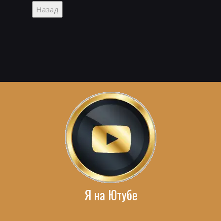
Я на Ютубе