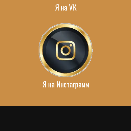
Я на VK
Я на Инстаграмм