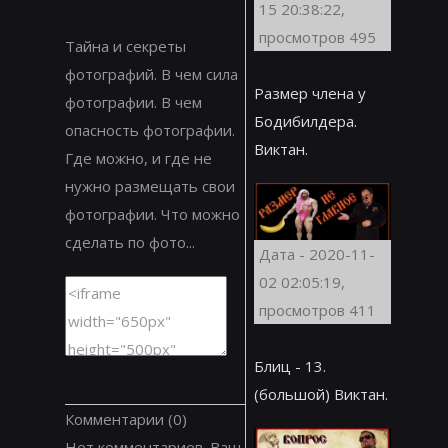
15 20:38:22,
просмотров 495
Тайна и секреты
фотографий. В чем сила
Размер члена у
фотографии. В чем
Бодибилдера.
опасность фотографии.
Виктан.
Где можно, и где не
нужно размещать свои
фотографии. Что можно
сделать по фото...
Дата - 2020-11-
02 02:05:19,
просмотров 411
Блиц - 13.
(большой) Виктан.
Комментарии
(0)
Нет комментариев. Ваш