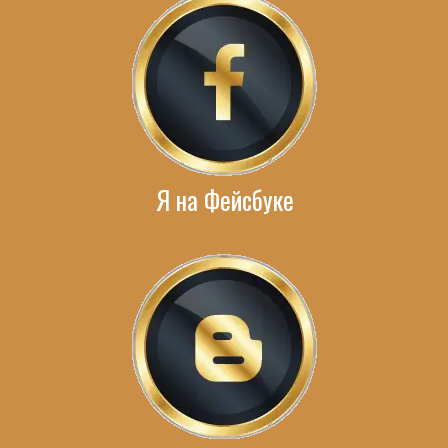
Я на Фейсбуке