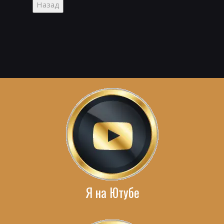
Я на Ютубе