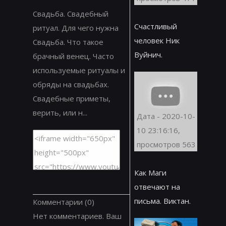
Свадьба. Свадебный
Счастливый
ритуал. Для чего нужна
человек Ник
Свадьба. Что такое
Вуйнич.
брачный венец. Часто
используемые ритуалы и
обряды на свадьбах.
Свадебные приметы,
верить, или н...
Дата - 2020-10-
10 23:16:16,
просмотров 563
Как Маги
отвечают на
письма. Виктан.
Комментарии
(0)
Нет комментариев. Ваш