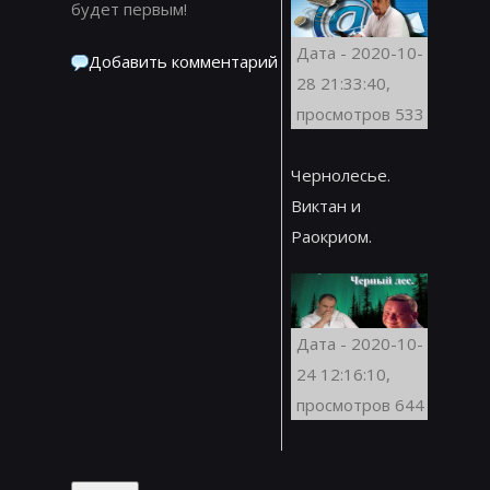
будет первым!
Дата - 2020-10-
Добавить комментарий
28 21:33:40,
просмотров 533
Чернолесье.
Виктан и
Раокриом.
Дата - 2020-10-
24 12:16:10,
просмотров 644