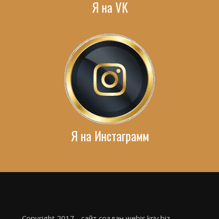
Я на VK
Я на Инстаграмм
Copyright 2017 - сайт создан webis.kriv.biz