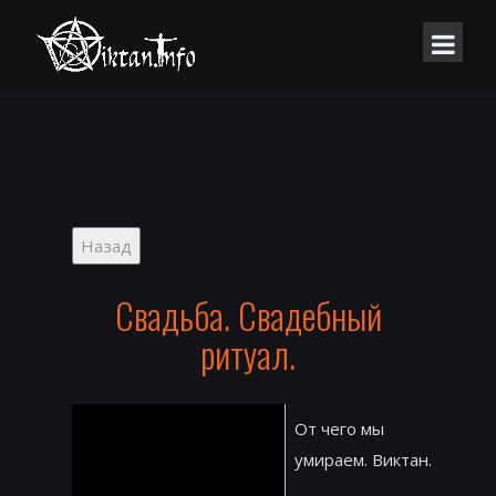
Свадьба. Свадебный
ритуал.
От чего мы
умираем. Виктан.