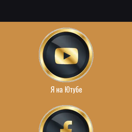
Я на Ютубе