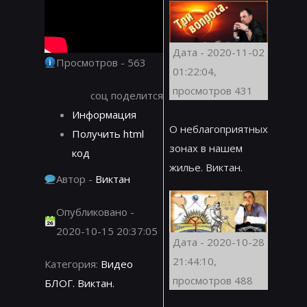
Дата - 2020-11-02
Просмотров - 563
01:22:04,
просмотров 431
соц поделится
Информация
О неблагоприятных
Получить html
зонах в нашем
код
жилье. Виктан.
Автор -
Виктан
Опубликовано -
2020-10-15 20:37:05
Дата - 2020-10-28
21:44:10,
Категория:
Видео
просмотров 488
БЛОГ. Виктан.