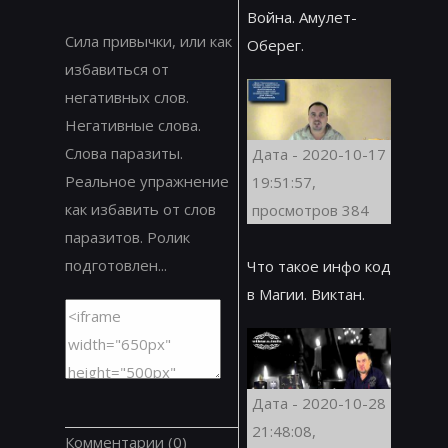
Война. Амулет-
Сила привычки, или как
Оберег.
избавиться от
негативных слов.
Негативные слова.
Слова паразиты.
Дата - 2020-10-17
Реальное упражнение
19:51:57,
как избавить от слов
просмотров 384
паразитов. Ролик
подготовлен...
Что такое инфо код
в Магии. Виктан.
Дата - 2020-10-28
21:48:08,
Комментарии
(0)