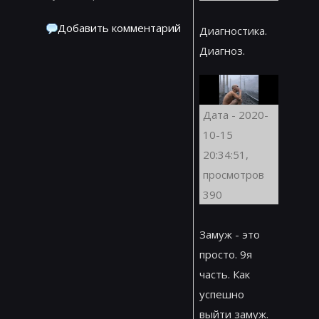
Добавить комментарий
Диагностика.
Диагноз.
Дата - 2020-
10-15
20:34:51,
просмотров
390
Замуж - это
просто. 9я
часть. Как
успешно
выйти замуж.