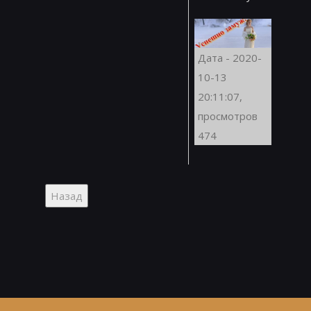
Дата - 2020-
10-13
20:11:07,
просмотров
474