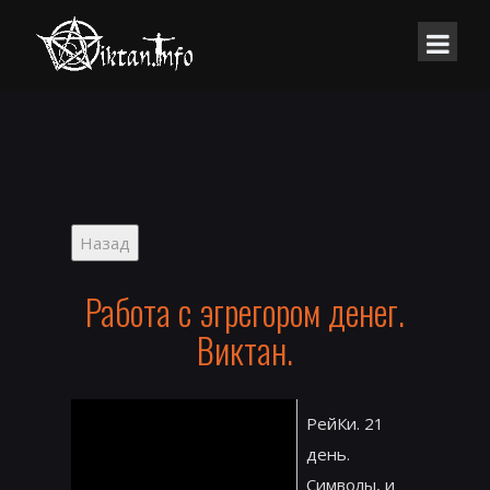
Работа с эгрегором денег.
Виктан.
РейКи. 21
день.
Символы, и