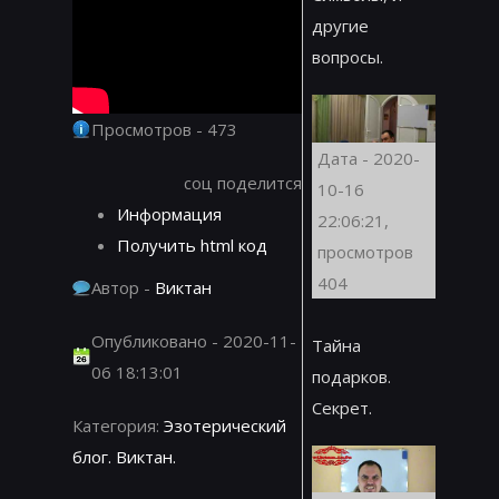
другие
вопросы.
Просмотров - 473
Дата - 2020-
соц поделится
10-16
Информация
22:06:21,
Получить html код
просмотров
404
Автор -
Виктан
Опубликовано - 2020-11-
Тайна
06 18:13:01
подарков.
Секрет.
Категория:
Эзотерический
блог. Виктан.