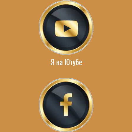
Я на Ютубе