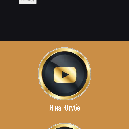
Я на Ютубе