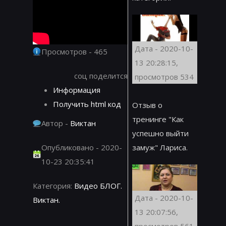
Дата - 2020-10-
Просмотров - 465
13 20:28:15,
соц поделится
просмотров 534
Информация
Получить html код
Отзыв о
тренинге "Как
Автор -
Виктан
успешно выйти
замуж" Лариса.
Опубликовано - 2020-
10-23 20:35:41
Категория:
Видео БЛОГ.
Дата - 2020-10-
Виктан.
13 20:07:56,