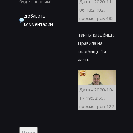
будет первым!
Дата - 2020-11-
06 18:21:02,
Добавить
просмотров 483
комментарий
Тайны кладбища.
Правила на
кладбище 1я
часть.
Дата - 2020-10-
17 19:52:55,
просмотров 422