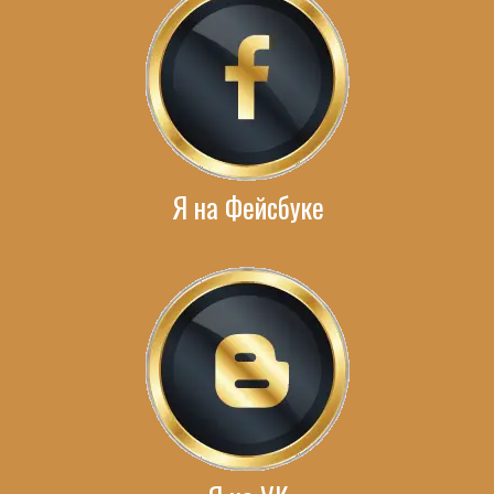
Я на Фейсбуке