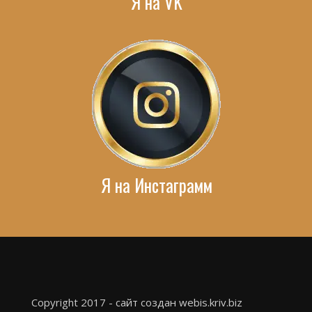
Я на VK
Я на Инстаграмм
Copyright 2017 - сайт создан webis.kriv.biz