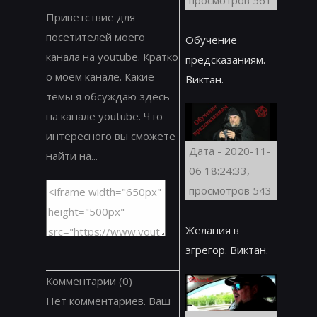
просмотров 561
Приветствие для
посетителей моего
Обучение
канала на youtube. Кратко
предсказаниям.
о моем канале. Какие
Виктан.
темы я обсуждаю здесь
на канале youtube. Что
интересного вы сможете
Дата - 2020-11-
найти на...
06 18:24:33,
просмотров 543
Желания в
эгрегор. Виктан.
Комментарии
(0)
Нет комментариев. Ваш