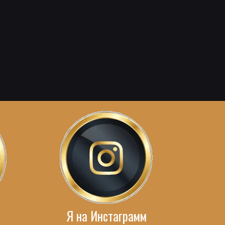
Я на Инстаграмм