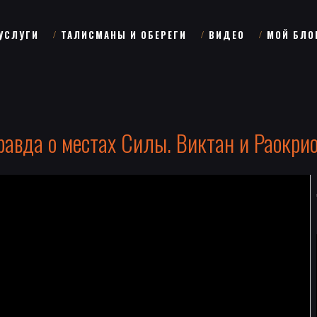
УСЛУГИ
ТАЛИСМАНЫ И ОБЕРЕГИ
ВИДЕО
МОЙ БЛО
равда о местах Силы. Виктан и Раокрио