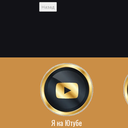
Я на Ютубе