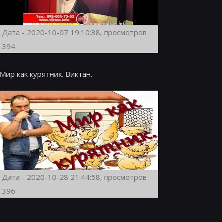
Дата - 2020-10-07 19:10:38, просмотров
394
Мир как курятник. Виктан.
Дата - 2020-10-28 21:44:58, просмотров
396