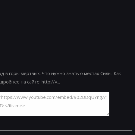
д в горы мертвых. Что нужно знать о местах Силы. Как
обнее на сайте: http://v...