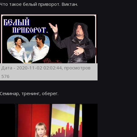
Что такое белый приворот. Виктан.
Дата - 2020-11-02 02:02:44, просмотров
576
Семинар, тренинг, оберег.