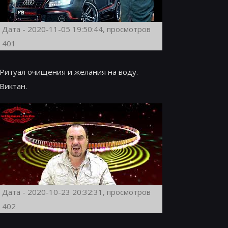
Дата - 2020-11-05 19:50:44, просмотров
401
Ритуал очищения и желания на воду.
Виктан.
Дата - 2020-10-23 20:32:31, просмотров
402