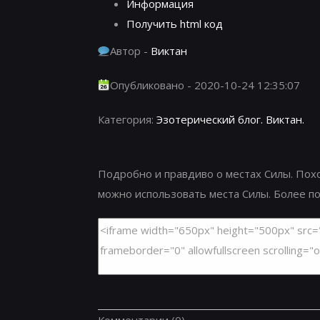
Информация
Получить html код
Автор -
Виктан
Опубликовано - 2020-10-24 12:35:07
Категория:
Эзотерический блог. Виктан.
Подробно и правдиво о местах Силы. Похо
можно использовать места Силы. Более подр
Комментарии
(0)