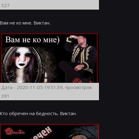
527
Вам не ко мне. Виктан.
Дата - 2020-11-05 19:51:39, просмотров
391
Кто обречен на бедность. Виктан.