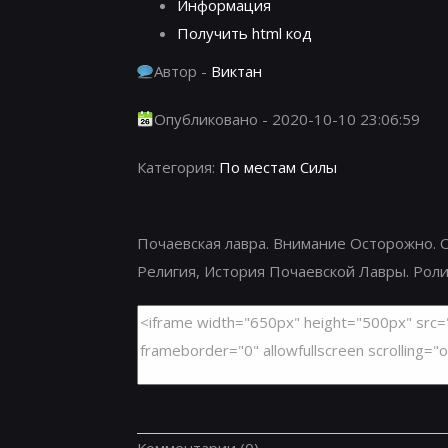
Информация
Получить html код
Автор -
Виктан
Опубликовано - 2020-10-10 23:06:59
Категория:
По местам Силы
Почаевская лавра. Внимание Осторожно. О
Религия, История Почаевской Лавры. Ролик 
Комментарии
(0)