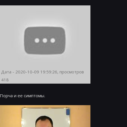
Дата - 2020-10-09 19:59:26, просмотров
418
Порча и ее симптомы.