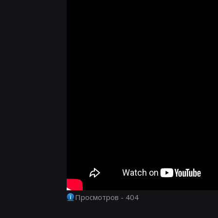
Просмотров - 404