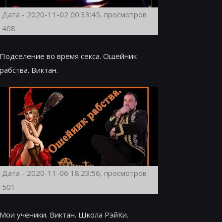
Дата - 2020-11-02 00:33:45, просмотров
408
Подселение во время секса. Ошейник
рабства. Виктан.
Дата - 2020-11-06 18:23:56, просмотров
501
Мои ученики. Виктан. Школа РэйКи.