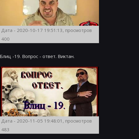
Дата - 2020-10-17 19:51:13, просмотров
400
Блиц -19. Вопрос - ответ. Виктан.
Дата - 2020-11-05 19:48:01, просмотров
483