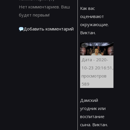
Нет комментариев. Ваш
Как вас
будет первым!
оценивают
окружающие.
Добавить комментарий
Виктан.
Дата - 2020-
10-23 20:16:51,
просмотров
589
Дамский
угодник или
воспитание
сына. Виктан.