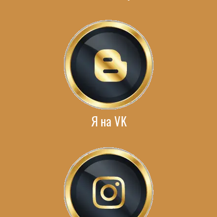
Я на VK