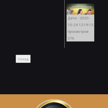
Дата - 2020-
10-24 12:19:13,
просмотров
376