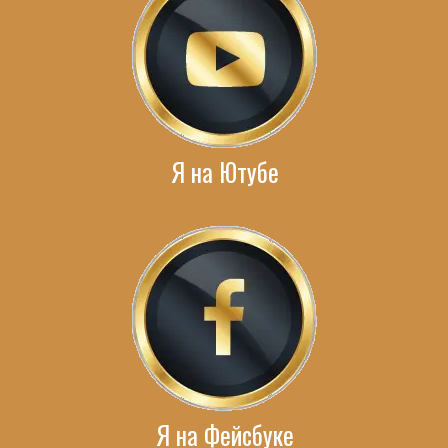
Я на Ютубе
Я на Фейсбуке