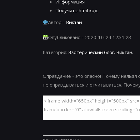
Информация
Получить html код
Автор -
Виктан
Опубликовано - 2020-10-24 12:31:23
Категория:
Эзотерический блог. Виктан.
Оправдание - это опасно! Почему нельзя 
не оправдываться и отчитываться. Почему
Комментарии
(0)