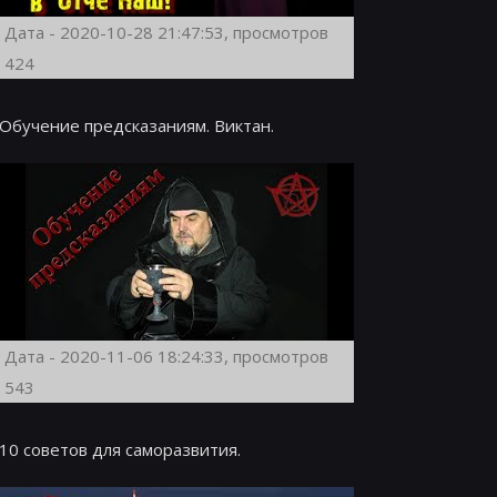
Дата - 2020-10-28 21:47:53, просмотров
424
Обучение предсказаниям. Виктан.
Дата - 2020-11-06 18:24:33, просмотров
543
10 советов для саморазвития.