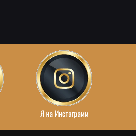
Я на Инстаграмм