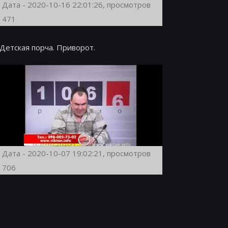
Дата - 2020-10-16 22:01:26, просмотров
471
Детская порча. Приворот.
Дата - 2020-10-07 19:02:21, просмотров
706