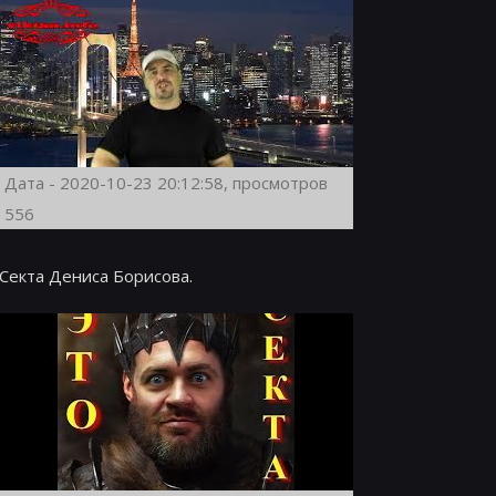
Дата - 2020-10-23 20:12:58, просмотров
556
Секта Дениса Борисова.