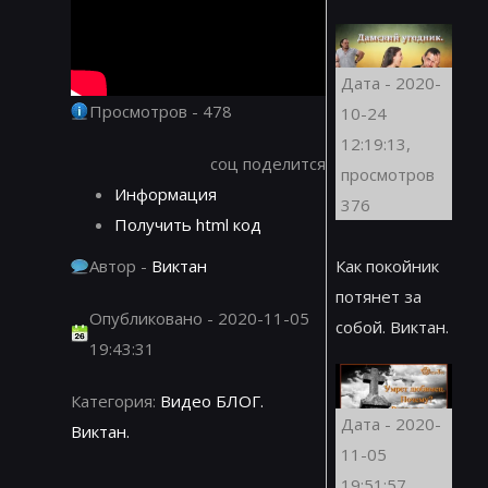
Дата - 2020-
Просмотров - 478
10-24
12:19:13,
соц поделится
просмотров
Информация
376
Получить html код
Автор -
Виктан
Как покойник
потянет за
Опубликовано - 2020-11-05
собой. Виктан.
19:43:31
Категория:
Видео БЛОГ.
Дата - 2020-
Виктан.
11-05
19:51:57,