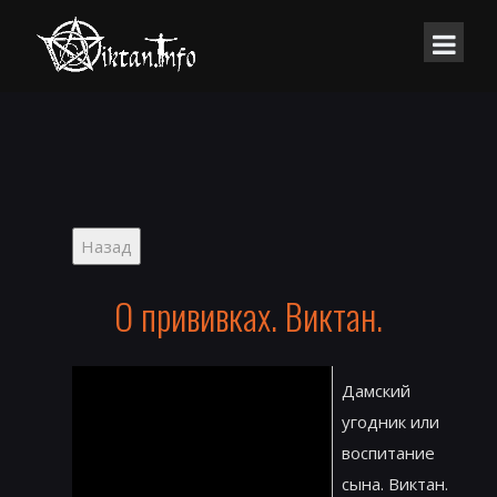
О прививках. Виктан.
Дамский
угодник или
воспитание
сына. Виктан.