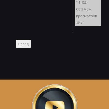
11-02
00:34:04,
просмотров
487