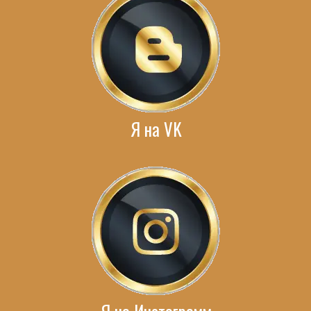
Я на VK