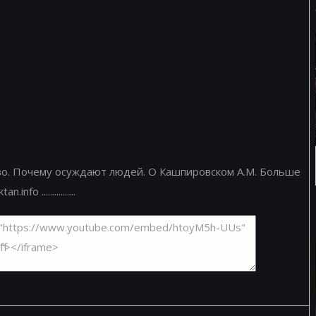
тво. Почему осуждают людей. О Кашпировском А.М. Больше
o ................