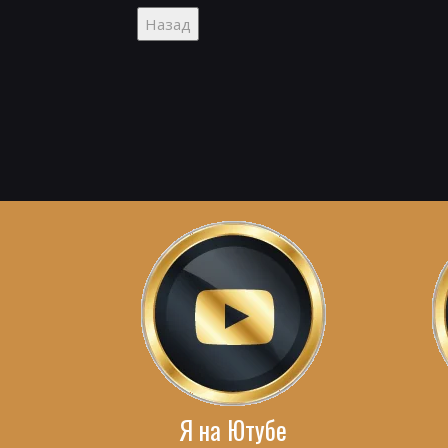
Я на Ютубе