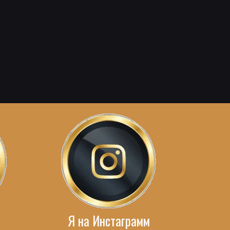
Я на Инстаграмм