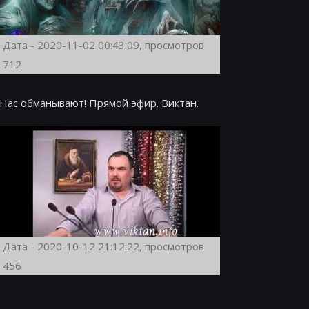
Дата - 2020-11-02 00:43:09, просмотров
712
Нас обманывают! Прямой эфир. Виктан.
Дата - 2020-10-12 21:12:22, просмотров
456