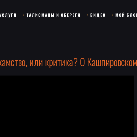
УСЛУГИ
ТАЛИСМАНЫ И ОБЕРЕГИ
ВИДЕО
МОЙ БЛО
хамство, или критика? О Кашпировском