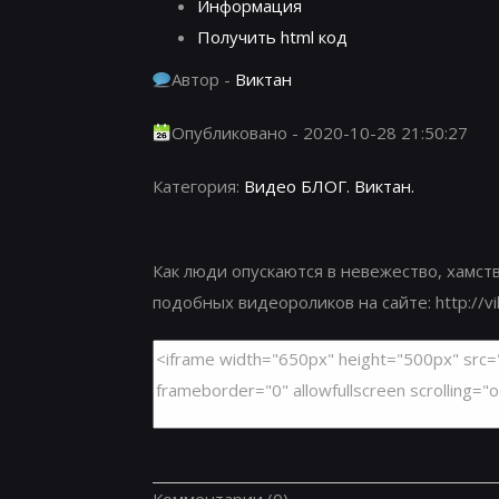
Информация
Получить html код
Автор -
Виктан
Опубликовано - 2020-10-28 21:50:27
Категория:
Видео БЛОГ. Виктан.
Как люди опускаются в невежество, хамс
подобных видеороликов на сайте: http://viktan.inf
Комментарии
(0)