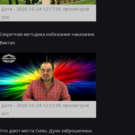
Дата - 2020-10-24 12:17:36, просмотров
506
Секретная методика избежание наказания.
Виктан
Дата - 2020-10-24 12:12:49, просмотров
411
Что дают места Силы. Духи заброшенных