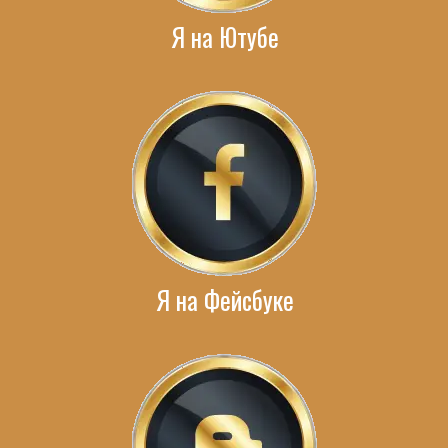
Я на Ютубе
Я на Фейсбуке