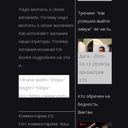
Надо молчать о своих
Тренинг "Как
желаниях. Почему надо
успешно выйти
молчать о своих желаниях.
замуж" 4я часть.
Как исполняют желания
наши эгрегоры. Почему
желания искажаются.
Дата - 2020-
Более подробнее на эти
10-13 20:09:54,
и...
просмотров
375
Кто обречен на
бедность.
Виктан.
Комментарии
(0)
Нет комментариев. Ваш