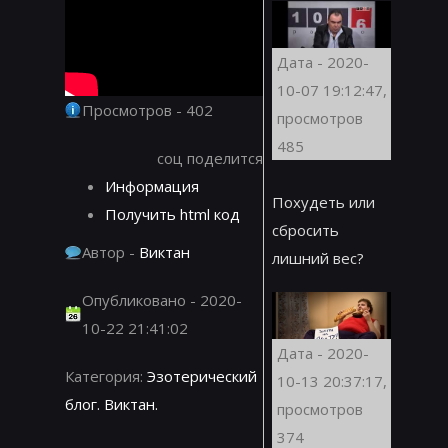
Дата - 2020-
10-07 19:12:47,
Просмотров - 402
просмотров
485
соц поделится
Информация
Похудеть или
Получить html код
сбросить
Автор -
Виктан
лишний вес?
Опубликовано - 2020-
10-22 21:41:02
Дата - 2020-
Категория:
Эзотерический
10-13 20:37:17,
блог. Виктан.
просмотров
374