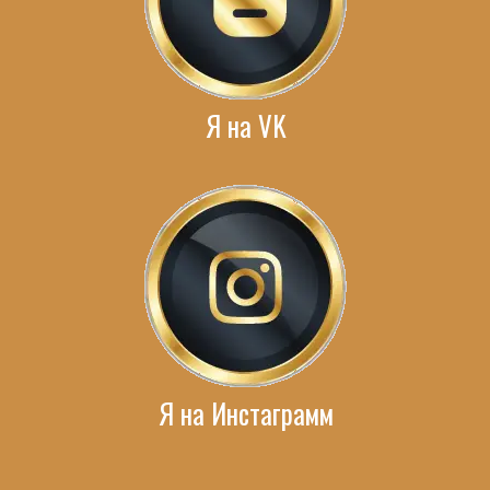
Я на VK
Я на Инстаграмм