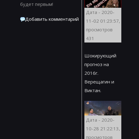
будет первым!
Дата - 2020-
Добавить комментарий
11-02 01:23:57,
просмотров
431
Шокирующий
прогноз на
2016г.
Верещагин и
Виктан.
Дата - 2020-
10-28 21:22:13,
просмотров