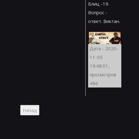
Блиц -19.
Вопрос -
ответ. Виктан.
Дата - 2020-
11-05
19:48:01,
просмотров
486