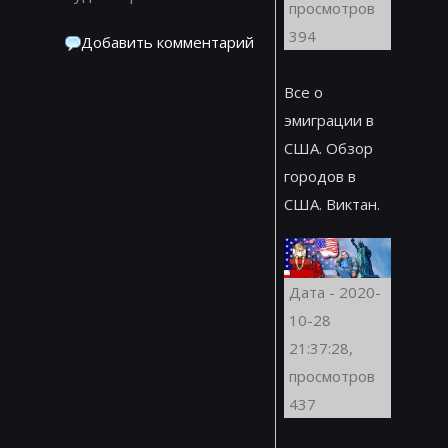
просмотров
394
Добавить комментарий
Все о
эмиграции в
США. Обзор
городов в
США. Виктан.
Дата - 2020-
10-28
21:37:28,
просмотров
437