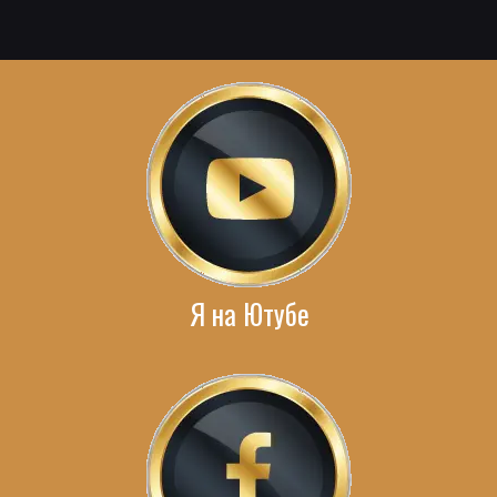
Я на Ютубе