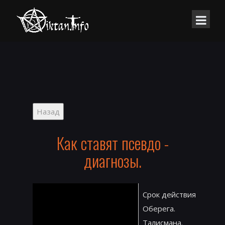
Как ставят псевдо -
диагнозы.
Срок действия
Оберега.
Талисмана.