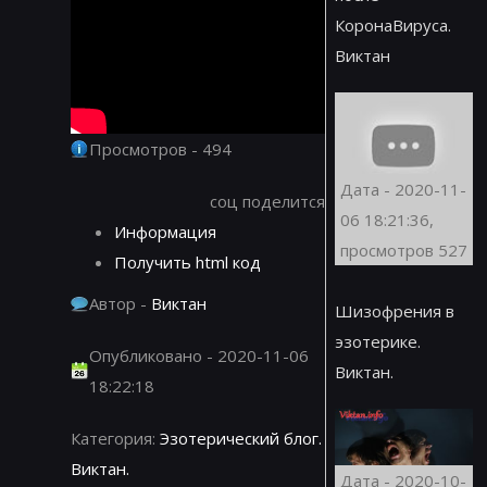
КоронаВируса.
Виктан
Просмотров - 494
Дата - 2020-11-
соц поделится
06 18:21:36,
Информация
просмотров 527
Получить html код
Автор -
Виктан
Шизофрения в
эзотерике.
Опубликовано - 2020-11-06
Виктан.
18:22:18
Категория:
Эзотерический блог.
Виктан.
Дата - 2020-10-