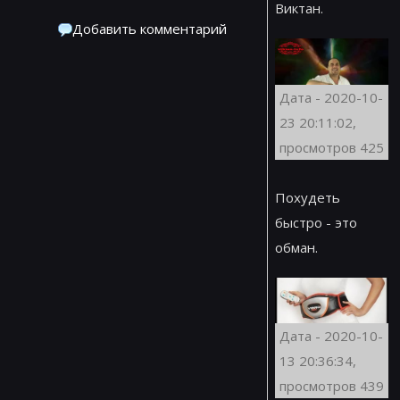
Виктан.
Добавить комментарий
Дата - 2020-10-
23 20:11:02,
просмотров 425
Похудеть
быстро - это
обман.
Дата - 2020-10-
13 20:36:34,
просмотров 439