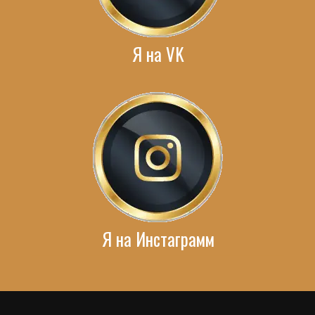
Я на VK
Я на Инстаграмм