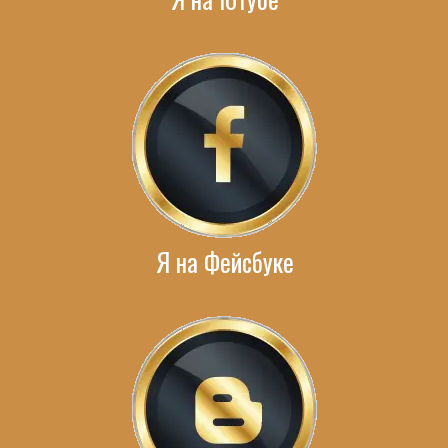
Я на Фейсбуке