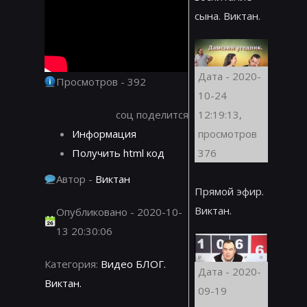
сына. Виктан.
Дата - 2020-
Просмотров - 392
10-24
соц поделится
12:19:13,
Информация
просмотров
Получить html код
376
Автор -
Виктан
Прямой эфир.
Виктан.
Опубликовано - 2020-10-
13 20:30:06
Категория:
Видео БЛОГ.
Дата - 2020-
Виктан.
09-19