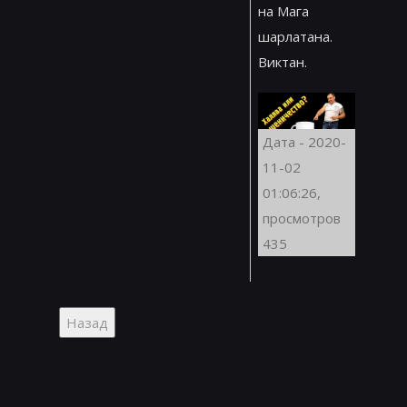
на Мага
шарлатана.
Виктан.
Дата - 2020-
11-02
01:06:26,
просмотров
435