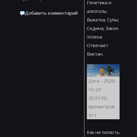
Генетика и
алкоголь;
Добавить комментарий
Выкатка; Супы;
Седина; Закон
Успеха.
Отвечает
Виктан.
Дата - 2020-
10-23
20:35:56,
просмотров
411
Как не попасть