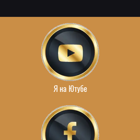
Я на Ютубе