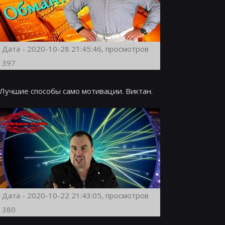
Дата - 2020-10-28 21:45:46, просмотров
397
Лучшие способы само мотивации. Виктан.
Дата - 2020-10-22 21:43:05, просмотров
380