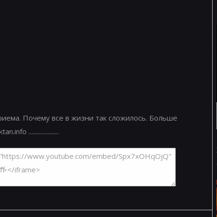
приема. Почему все в жизни так сложилось. Больше
.....................