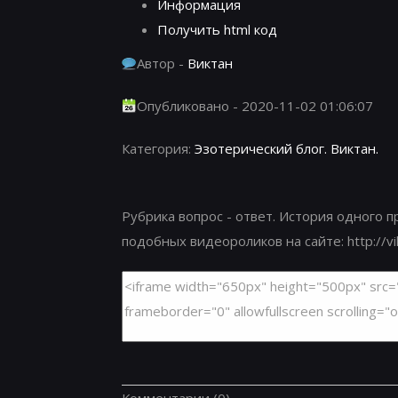
Информация
Получить html код
Автор -
Виктан
Опубликовано - 2020-11-02 01:06:07
Категория:
Эзотерический блог. Виктан.
Рубрика вопрос - ответ. История одного 
подобных видеороликов на сайте: http://viktan.info 
Комментарии
(0)