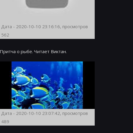
Дата - 2020-10-10 23:16:16, просмотров
562
Притча о рыбе. Читает Виктан.
Дата - 2020-10-10 23:07:42, просмотров
489