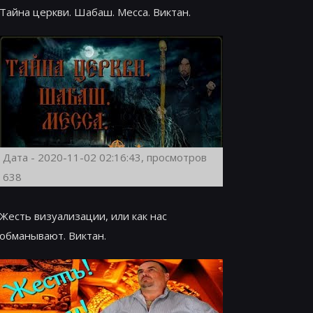
Тайна церкви. Шабаш. Месса. Виктан.
Дата - 2020-11-02 02:16:43, просмотров
638
Жесть визуализации, или как нас
обманывают. Виктан.