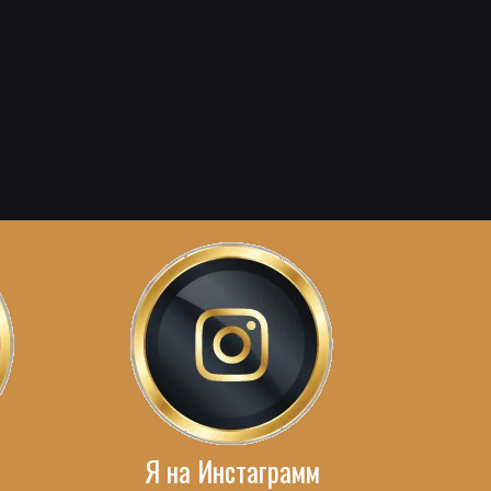
Я на Инстаграмм