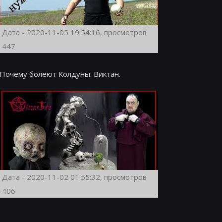
Дата - 2020-11-05 19:54:16, просмотров
447
Почему болеют Колдуны. Виктан.
Дата - 2020-11-02 01:55:32, просмотров
406