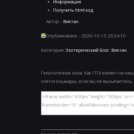
Информация
Получить html код
Автор -
Виктан
Опубликовано - 2020-10-15 20:34:10
Категория:
Эзотерический блог. Виктан.
Гепатогенная зона. Как ГПЗ влияет на наш
снятся кошмары, если вы не высыпаетесь, е
Комментарии
(0)