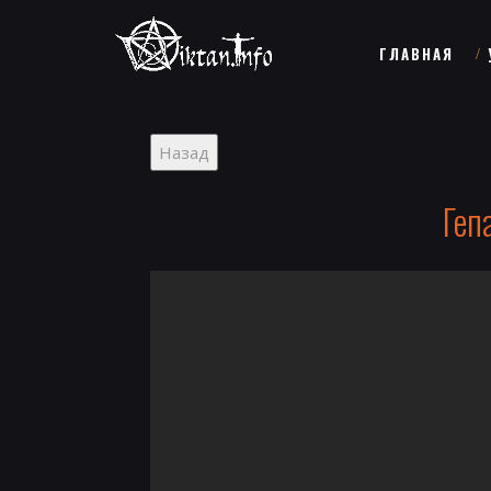
ГЛАВНАЯ
Геп