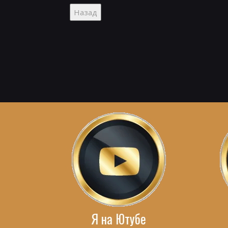
Я на Ютубе