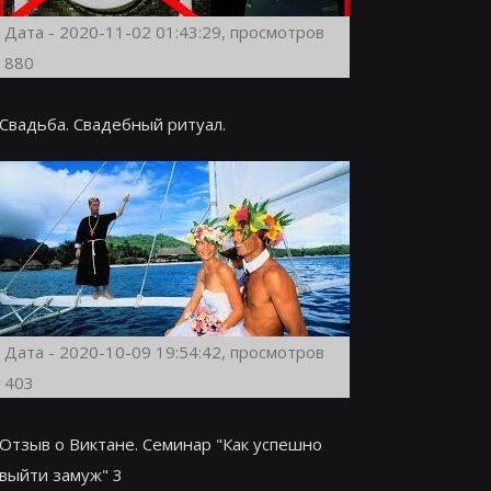
Дата - 2020-11-02 01:43:29, просмотров
880
Свадьба. Свадебный ритуал.
Дата - 2020-10-09 19:54:42, просмотров
403
Отзыв о Виктане. Семинар "Как успешно
выйти замуж" 3