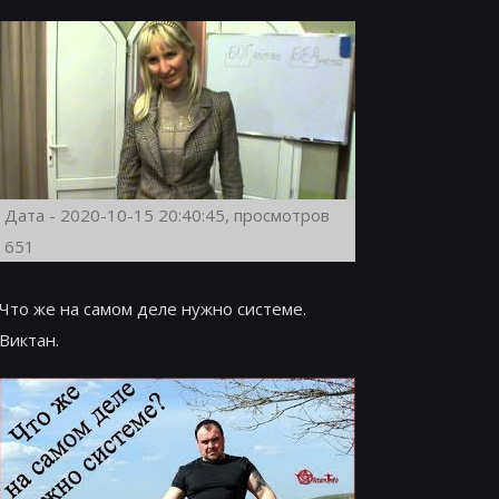
Дата - 2020-10-15 20:40:45, просмотров
651
Что же на самом деле нужно системе.
Виктан.