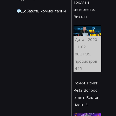
тролят в
интернете.
Добавить комментарий
Виктан.
Дата - 2020-
11-02
00:31:39,
просмотров
445
Рейки. РэйКи.
Reiki. Вопрос -
ответ. Виктан.
Часть 3.