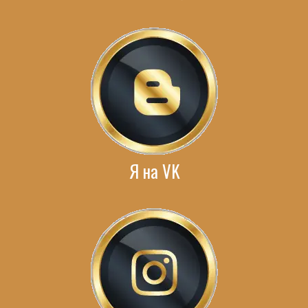
Я на VK