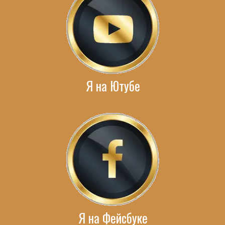
Я на Ютубе
Я на Фейсбуке