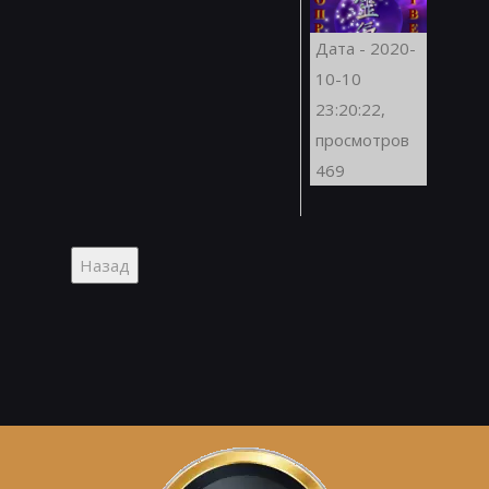
Дата - 2020-
10-10
23:20:22,
просмотров
469