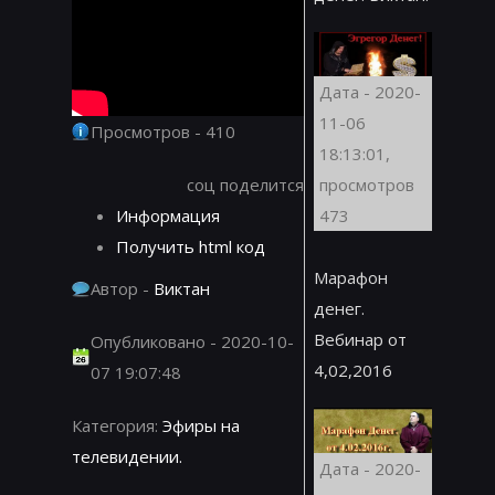
Дата - 2020-
11-06
Просмотров - 410
18:13:01,
соц поделится
просмотров
Информация
473
Получить html код
Марафон
Автор -
Виктан
денег.
Вебинар от
Опубликовано - 2020-10-
4,02,2016
07 19:07:48
Категория:
Эфиры на
телевидении.
Дата - 2020-