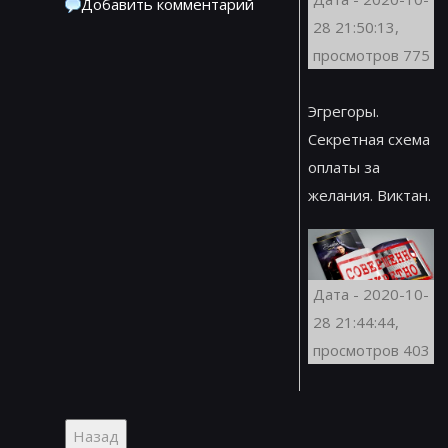
Добавить комментарий
28 21:50:13,
просмотров 775
Эгрегоры.
Секретная схема
оплаты за
желания. Виктан.
Дата - 2020-10-
28 21:44:44,
просмотров 403