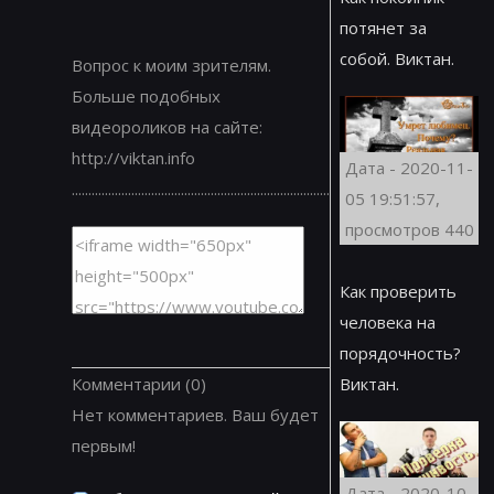
потянет за
собой. Виктан.
Вопрос к моим зрителям.
Больше подобных
видеороликов на сайте:
http://viktan.info
Дата - 2020-11-
..............................................................................
05 19:51:57,
просмотров 440
Как проверить
человека на
порядочность?
Комментарии
(0)
Виктан.
Нет комментариев. Ваш будет
первым!
Дата - 2020-10-