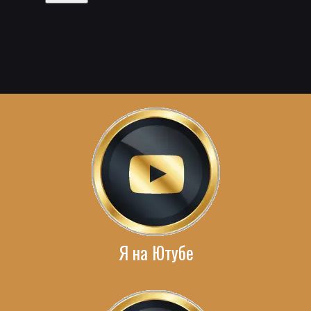
Я на Ютубе