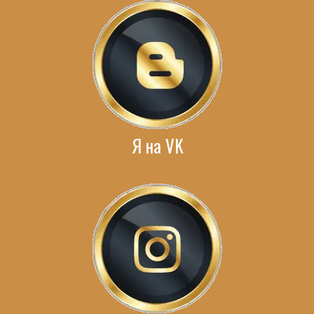
Я на VK