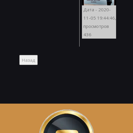
Дата - 2020-
11-05 19:44:46,
просмотров
436