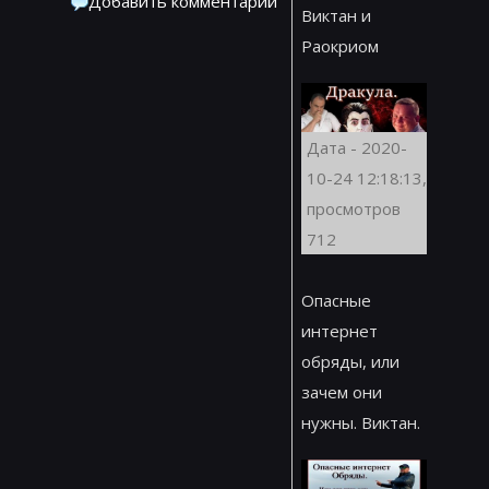
Добавить комментарий
Виктан и
Раокриом
Дата - 2020-
10-24 12:18:13,
просмотров
712
Опасные
интернет
обряды, или
зачем они
нужны. Виктан.