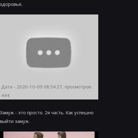
здоровье.
Дата - 2020-10-09 08:54:27, просмотров
444
Замуж - это просто. 2я часть. Как успешно
выйти замуж.