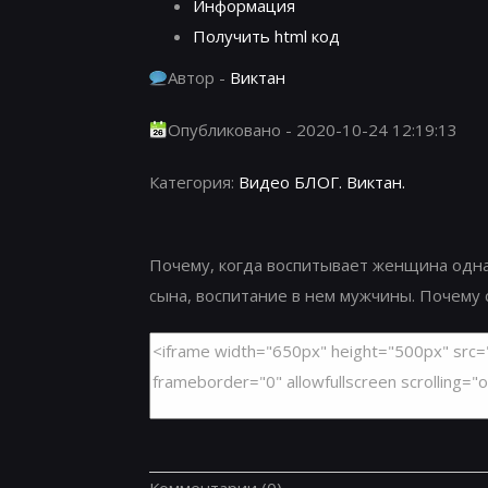
Информация
Получить html код
Автор -
Виктан
Опубликовано - 2020-10-24 12:19:13
Категория:
Видео БЛОГ. Виктан.
Почему, когда воспитывает женщина одна 
сына, воспитание в нем мужчины. Почему с
Комментарии
(0)