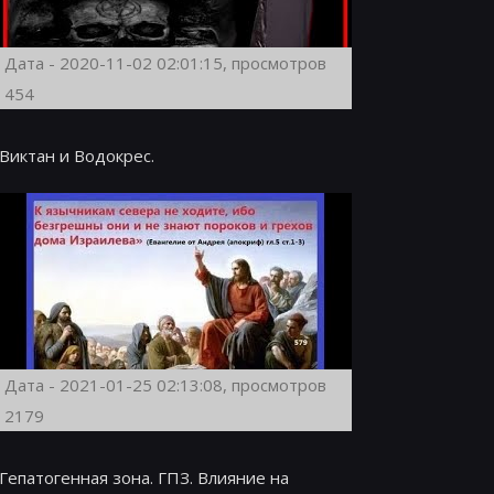
Дата - 2020-11-02 02:01:15, просмотров
454
Виктан и Водокрес.
Дата - 2021-01-25 02:13:08, просмотров
2179
Гепатогенная зона. ГПЗ. Влияние на