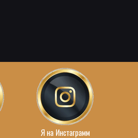
Я на Инстаграмм