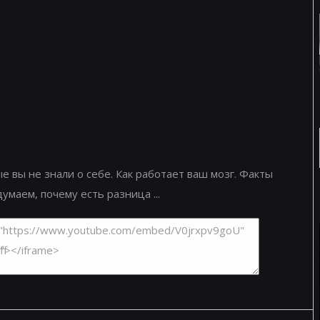
ые вы не знали о себе. Как работает ваш мозг. Факты
маем, почему есть разница ...