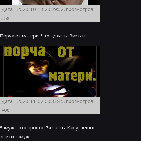
Дата - 2020-10-13 20:29:52, просмотров
358
Порча от матери. Что делать. Виктан.
Дата - 2020-11-02 00:33:45, просмотров
408
Замуж - это просто. 7я часть. Как успешно
выйти замуж.