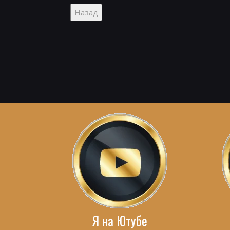
Я на Ютубе