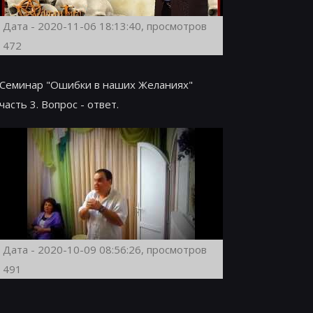
Дата - 2020-11-06 18:13:40, просмотров
472
Семинар "Ошибки в наших Желаниях"
часть 3. Вопрос - ответ.
Дата - 2020-10-09 08:56:26, просмотров
491