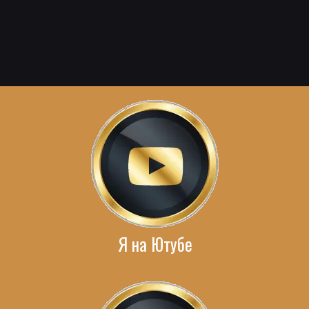
Я на Ютубе