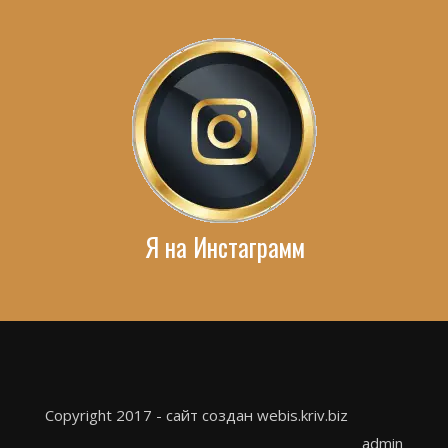
Я на Инстаграмм
Copyright 2017 - сайт создан webis.kriv.biz
admin