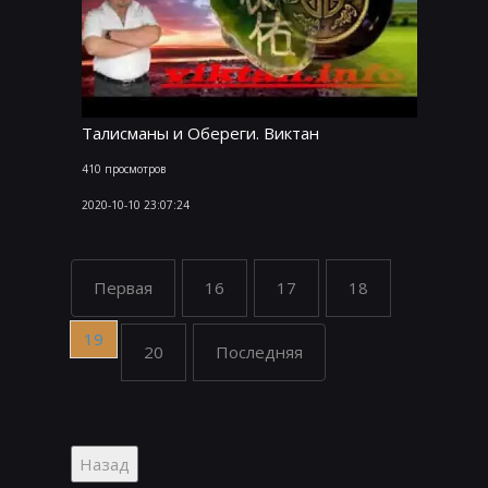
Талисманы и Обереги. Виктан
410 просмотров
2020-10-10 23:07:24
Первая
16
17
18
19
20
Последняя