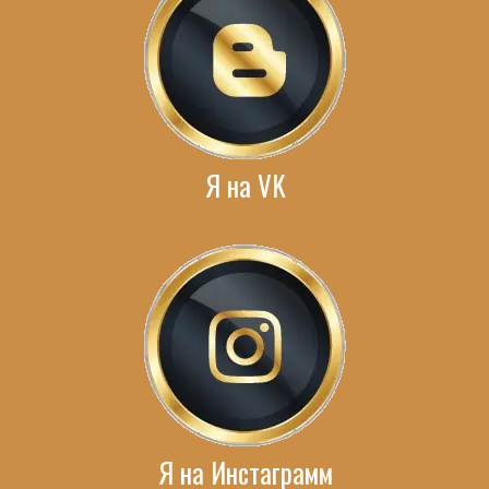
Я на VK
Я на Инстаграмм