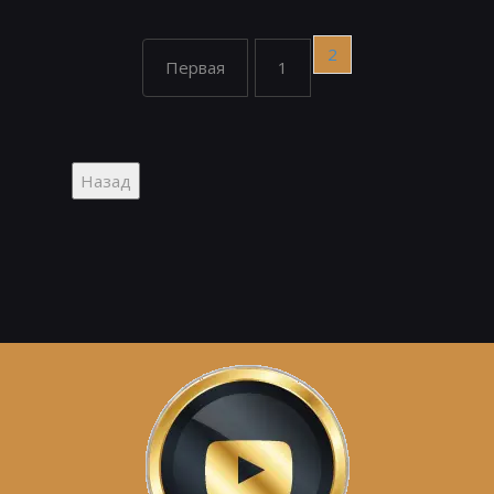
2020-10-09 09:00:16
2
Первая
1