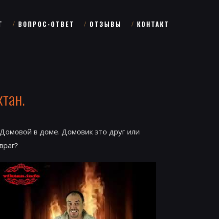
Г
ВОПРОС-ОТВЕТ
ОТЗЫВЫ
КОНТАКТ
ктан.
Домовой в доме. Домовик это друг или
враг?