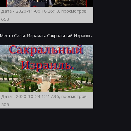
Дата - 2020-11-06 18:26:10, просмотров
650
Места Силы. Израиль. Сакральный Израиль.
Дата - 2020-10-24 12:17:36, просмотров
506