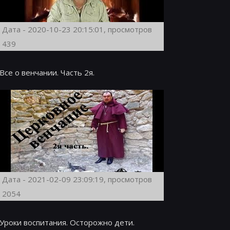
Дата - 2020-10-23 20:15:01, просмотров
439
Все о венчании. Часть 2я.
Дата - 2021-02-09 23:09:19, просмотров
2054
Уроки воспитания. Осторожно дети.