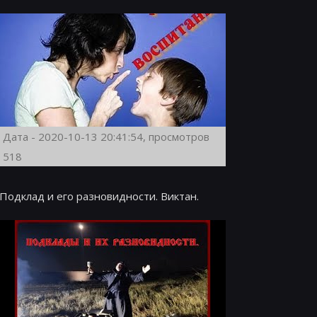
Дата - 2020-10-13 20:41:54, просмотров
518
Подклад и его разновидности. Виктан.