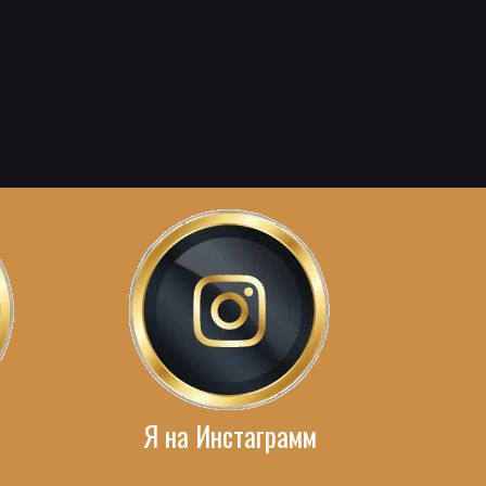
Я на Инстаграмм