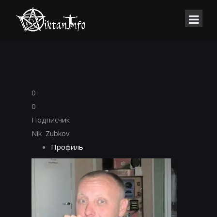
0
0
Подписчик
Nik Zubkov
Профиль