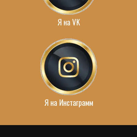
Я на VK
Я на Инстаграмм