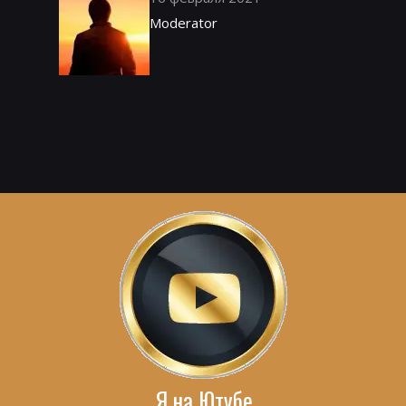
Moderator
Я на Ютубе