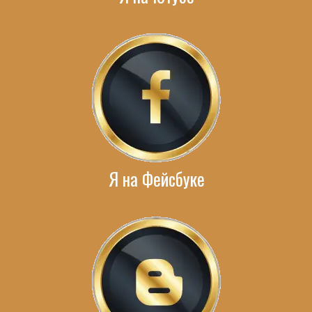
Я на Фейсбуке