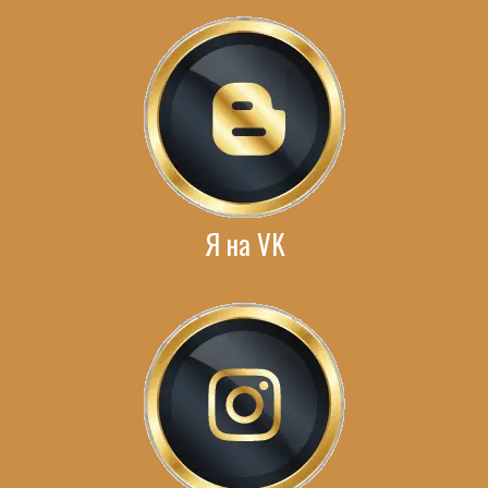
Я на VK