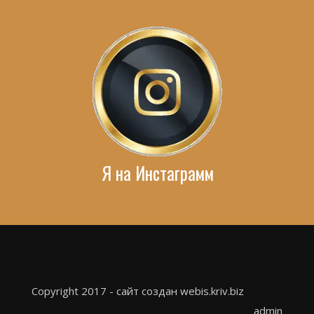
Я на Инстаграмм
Copyright 2017 - сайт создан webis.kriv.biz
admin