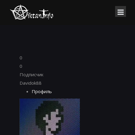
0
0
Подписчик
Davidok88
Профиль