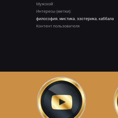
Мужской
Интересы (метки):
философия
,
мистика
,
эзотерика
,
каббала
Контент пользователя