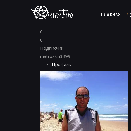
ГЛАВНАЯ
0
0
Подписчик
matroskin3399
Профиль