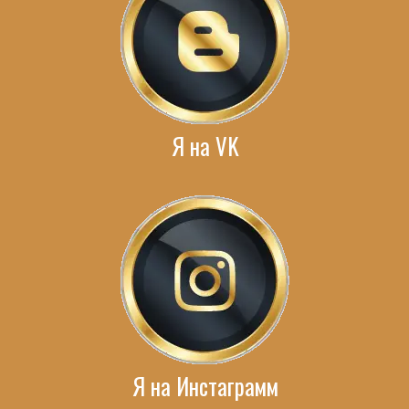
Я на VK
Я на Инстаграмм