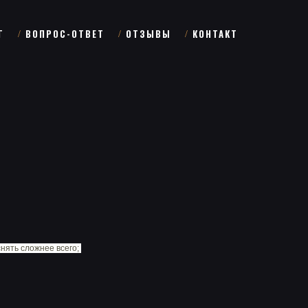
Г
ВОПРОС-ОТВЕТ
ОТЗЫВЫ
КОНТАКТ
нять сложнее всего;