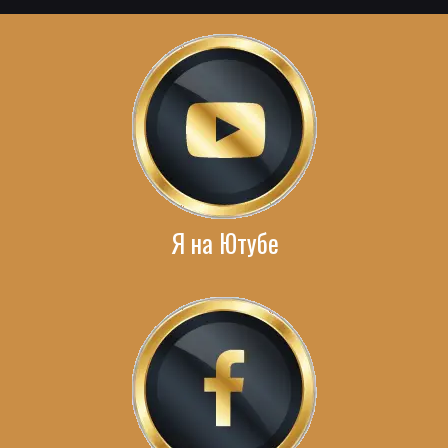
Я на Ютубе