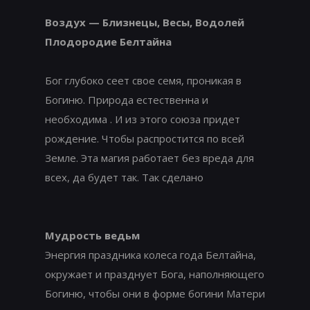
Воздух — Близнецы, Весы, Водолей
Плодородие Белтайна
Бог глубоко сеет свое семя, проникая в
Богиню. Природа естественна и
необходима . И из этого союза придет
рождение. Чтобы распростится по всей
Земле. Эта магия работает без вреда для
всех, да будет так. Так сделано
Мудрость ведьм
Энергия праздника колеса года Белтайна,
окружает и празднует Бога, наполняющего
Богиню, чтобы они в форме богини Матери