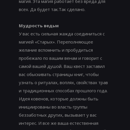
магия. Эта магия работает без вреда для
всех. Да будет так.Так сделано.
Мудрость ведьм
У вас есть сильная жажда соединиться с
магией «Старых». Переполняющее
желание вспомнить и пробудиться
пробежало по вашим венам и говорит с
самой вашей душой. Ваш квест заставил
вас обыскивать страницы книг, чтобы
узнать о ритуалах, воплях, свойствах трав
и традиционных способах прошлого года.
Идея ковенов, которые должны быть
инициированы во власть группы
беззаботных других, вызывает у вас
интерес. И все же ваша естественная