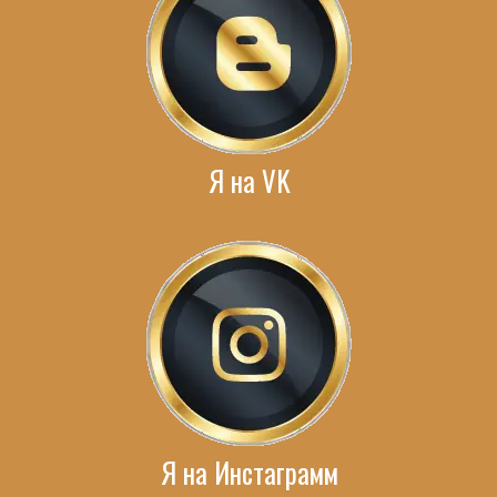
Я на VK
Я на Инстаграмм