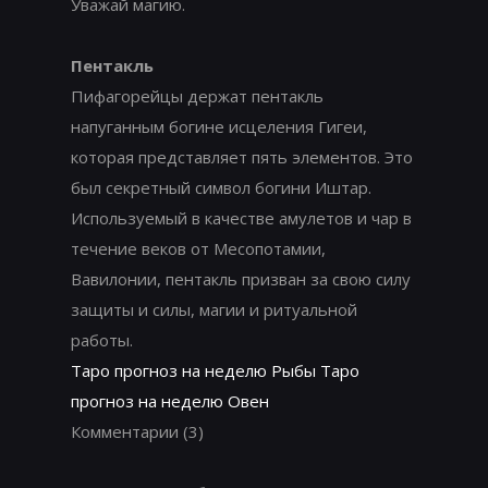
Уважай магию.
Пентакль
Пифагорейцы держат пентакль
напуганным богине исцеления Гигеи,
которая представляет пять элементов. Это
был секретный символ богини Иштар.
Используемый в качестве амулетов и чар в
течение веков от Месопотамии,
Вавилонии, пентакль призван за свою силу
защиты и силы, магии и ритуальной
работы.
Таро прогноз на неделю Рыбы
Таро
прогноз на неделю Овен
Комментарии
(3)