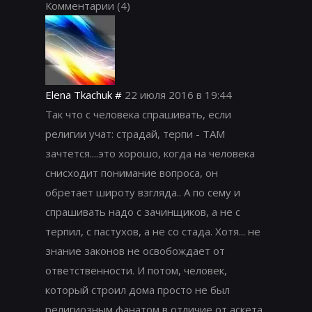
Комментарии
(4)
Elena Tkachuk
#
22 июля 2016 в 19:44
Так что с человека спрашивать, если
религии учат: страдай, терпи - ТАМ
зачтется....это хорошо, когда на человека
снисходит понимание вопроса, он
обретает широту взгляда.. А по сему и
спрашивать надо с зачинщиков, а не с
терпил, с пастухов, а не со стада. Хотя... не
знание законов не освобождает от
ответственности. И потом, человек,
который строил дома просто не был
религиозным фанатом в отличие от аскета.