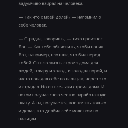
задумчиво взирал на человека.
— Так что с моей долей? — напомнил о
себе человек.
— Страдал, говоришь, — тихо произнес
Бог. — Как тебе объяснить, чтобы понял...
Вот, например, плотник, что был перед
тобой. Он всю жизнь строил дома для
людей, в жару и холод, и голодал порой, и
часто попадал себе по пальцам, через это
и страдал. Но он все-таки строил дома. И
потом получал свою честно заработанную
плату. А ты, получается, всю жизнь только
и делал, что долбил себе молотком по
пальцам.