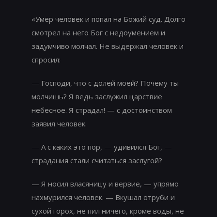
«Умер человек и попал на Божий суд. Долго
смотрел на него Бог с недоумением и
задумчиво молчал. Не выдержал человек и
спросил:
— Господи, что с долей моей? Почему ты
молчишь? Я ведь заслужил царствие
небесное. Я страдал! — с достоинством
заявил человек.
— А с каких это пор, — удивился Бог, —
страдания стали считаться заслугой?
— Я носил власяницу и вервие, — упрямо
нахмурился человек. — Вкушал отруби и
сухой горох, не пил ничего, кроме воды, не