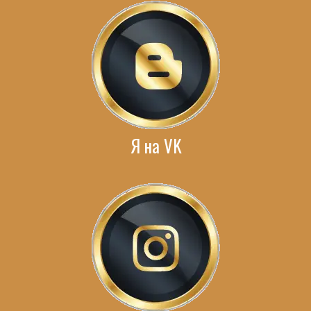
Я на VK