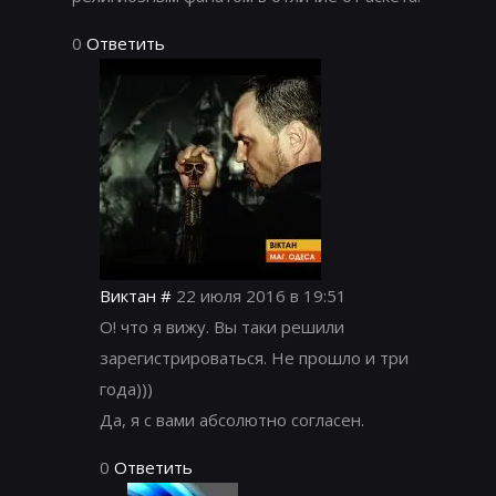
0
Ответить
Виктан
#
22 июля 2016 в 19:51
О! что я вижу. Вы таки решили
зарегистрироваться. Не прошло и три
года)))
Да, я с вами абсолютно согласен.
0
Ответить