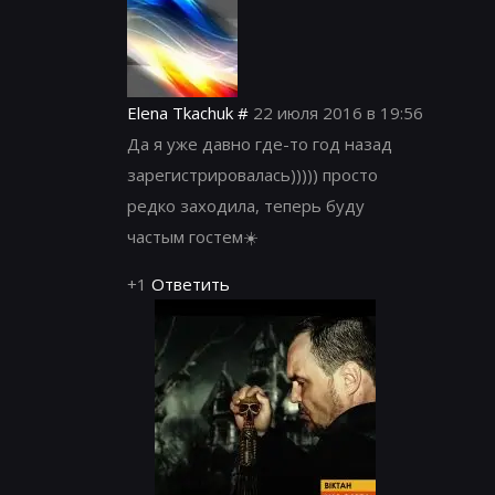
Elena Tkachuk
#
22 июля 2016 в 19:56
Да я уже давно где-то год назад
зарегистрировалась))))) просто
редко заходила, теперь буду
частым гостем☀️
+1
Ответить