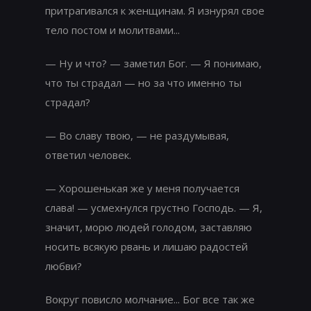
притрагивался к женщинам. Я изнурял свое
тело постом и молитвами...
— Ну и что? — заметил Бог. — Я понимаю,
что ты страдал — но за что именно ты
страдал?
— Во славу твою, — не раздумывая,
ответил человек.
— Хорошенькая же у меня получается
слава! — усмехнулся грустно Господь. — Я,
значит, морю людей голодом, заставляю
носить всякую рвань и лишаю радостей
любви?
Вокруг повисло молчание... Бог все так же