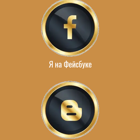
Я на Фейсбуке